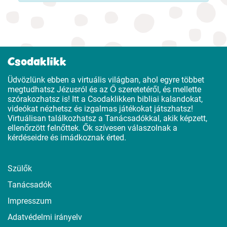
Csodaklikk
Üdvözlünk ebben a virtuális világban, ahol egyre többet
megtudhatsz Jézusról és az Ő szeretetéről, és mellette
szórakozhatsz is! Itt a Csodaklikken bibliai kalandokat,
videókat nézhetsz és izgalmas játékokat játszhatsz!
Virtuálisan találkozhatsz a Tanácsadókkal, akik képzett,
ellenőrzött felnőttek. Ők szívesen válaszolnak a
kérdéseidre és imádkoznak érted.
Szülők
Tanácsadók
Impresszum
Adatvédelmi irányelv