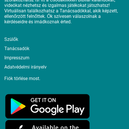
videókat nézhetsz és izgalmas játékokat játszhatsz!
Virtuálisan találkozhatsz a Tanácsadókkal, akik képzett,
ellenőrzött felnőttek. Ők szívesen válaszolnak a
kérdéseidre és imádkoznak érted.
Szülők
Tanácsadók
Impresszum
Adatvédelmi irányelv
Fiók törlése most.