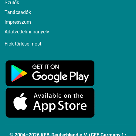
Szülők
Tanácsadók
Impresszum
Adatvédelmi irányelv
Fiók törlése most.
© 2004–2026 KEB-Deutschland e.V. (CEF Germany ) •