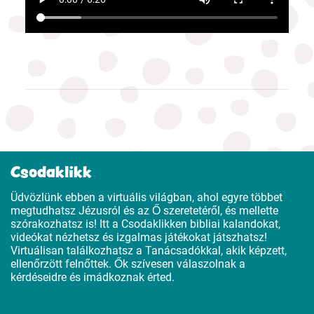
Csodaklikk
Üdvözlünk ebben a virtuális világban, ahol egyre többet
megtudhatsz Jézusról és az Ő szeretetéről, és mellette
szórakozhatsz is! Itt a Csodaklikken bibliai kalandokat,
videókat nézhetsz és izgalmas játékokat játszhatsz!
Virtuálisan találkozhatsz a Tanácsadókkal, akik képzett,
ellenőrzött felnőttek. Ők szívesen válaszolnak a
kérdéseidre és imádkoznak érted.