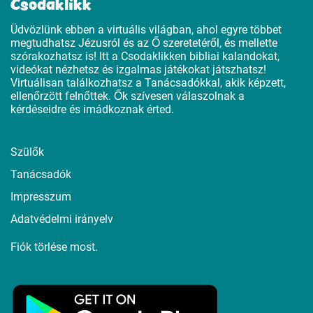
Csodaklikk
Üdvözlünk ebben a virtuális világban, ahol egyre többet
megtudhatsz Jézusról és az Ő szeretetéről, és mellette
szórakozhatsz is! Itt a Csodaklikken bibliai kalandokat,
videókat nézhetsz és izgalmas játékokat játszhatsz!
Virtuálisan találkozhatsz a Tanácsadókkal, akik képzett,
ellenőrzött felnőttek. Ők szívesen válaszolnak a
kérdéseidre és imádkoznak érted.
Szülők
Tanácsadók
Impresszum
Adatvédelmi irányelv
Fiók törlése most.