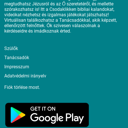
megtudhatsz Jézusról és az Ő szeretetéről, és mellette
szórakozhatsz is! Itt a Csodaklikken bibliai kalandokat,
videókat nézhetsz és izgalmas játékokat játszhatsz!
Virtuálisan találkozhatsz a Tanácsadókkal, akik képzett,
ellenőrzött felnőttek. Ők szívesen válaszolnak a
kérdéseidre és imádkoznak érted.
Szülők
Tanácsadók
Impresszum
Adatvédelmi irányelv
Fiók törlése most.