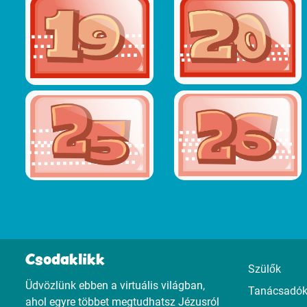
Csodaklikk
Szülők
Üdvözlünk ebben a virtuális világban,
Tanácsadó
ahol egyre többet megtudhatsz Jézusról