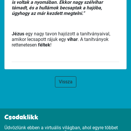
is voltak a nyomában. Ekkor nagy szélvihar
támadt, és a hullámok becsaptak a hajóba,
úgyhogy az már kezdett megtelni.”
Jézus
egy nagy tavon hajózott a tanítványaival,
amikor lecsapott rájuk egy
vihar
. A tanítványok
rettenetesen
féltek
!
Vissza
Csodaklikk
Üdvözlünk ebben a virtuális világban, ahol egyre többet