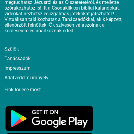
megtudhatsz Jézusról és az Ő szeretetéről, és mellette
szórakozhatsz is! Itt a Csodaklikken bibliai kalandokat,
videókat nézhetsz és izgalmas játékokat játszhatsz!
Virtuálisan találkozhatsz a Tanácsadókkal, akik képzett,
ellenőrzött felnőttek. Ők szívesen válaszolnak a
kérdéseidre és imádkoznak érted.
Szülők
Tanácsadók
Impresszum
Adatvédelmi irányelv
Fiók törlése most.