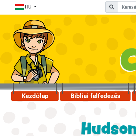
HU
Kezdőlap
Bibliai felfedezés
Hudson