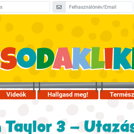
Videók
Hallgasd meg!
Termész
 Taylor 3 – Utazá